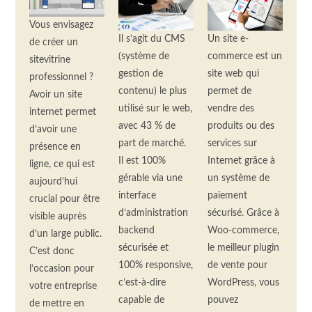
Vous envisagez
Il s’agit du CMS
Un site e-
de créer un
(système de
commerce est un
sitevitrine
gestion de
site web qui
professionnel ?
contenu) le plus
permet de
Avoir un site
utilisé sur le web,
vendre des
internet permet
avec 43 % de
produits ou des
d’avoir une
part de marché.
services sur
présence en
Il est 100%
Internet grâce à
ligne, ce qui est
gérable via une
un système de
aujourd’hui
interface
paiement
crucial pour être
d’administration
sécurisé. Grâce à
visible auprès
backend
Woo-commerce,
d’un large public.
sécurisée et
le meilleur plugin
C’est donc
100% responsive,
de vente pour
l’occasion pour
c’est-à-dire
WordPress, vous
votre entreprise
capable de
pouvez
de mettre en