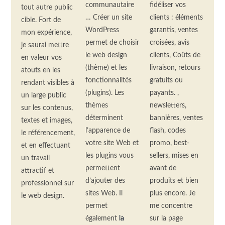
communautaire
fidéliser vos
tout autre public
… Créer un site
clients : éléments
cible. Fort de
WordPress
garantis, ventes
mon expérience,
permet de choisir
croisées, avis
je saurai mettre
le web design
clients, Coûts de
en valeur vos
(thème) et les
livraison, retours
atouts en les
fonctionnalités
gratuits ou
rendant visibles à
(plugins). Les
payants. ,
un large public
thèmes
newsletters,
sur les contenus,
déterminent
bannières, ventes
textes et images,
l’apparence de
flash, codes
le référencement,
votre site Web et
promo, best-
et en effectuant
les plugins vous
sellers, mises en
un travail
permettent
avant de
attractif et
d’ajouter des
produits et bien
professionnel sur
sites Web. Il
plus encore.
Je
le web design.
permet
me concentre
également
la
sur la page