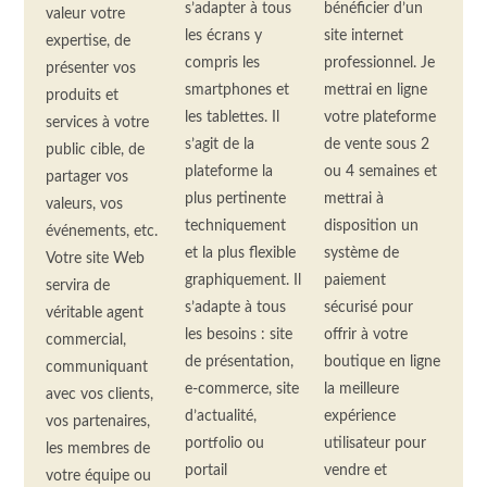
s’adapter à tous
bénéficier d’un
valeur votre
les écrans y
site internet
expertise, de
compris les
professionnel. Je
présenter vos
smartphones et
mettrai en ligne
produits et
les tablettes. Il
votre plateforme
services à votre
s’agit de la
de vente sous 2
public cible, de
plateforme la
ou 4 semaines et
partager vos
plus pertinente
mettrai à
valeurs, vos
techniquement
disposition un
événements, etc.
et la plus flexible
système de
Votre site Web
graphiquement. Il
paiement
servira de
s’adapte à tous
sécurisé pour
véritable agent
les besoins : site
offrir à votre
commercial,
de présentation,
boutique en ligne
communiquant
e-commerce, site
la meilleure
avec vos clients,
d’actualité,
expérience
vos partenaires,
portfolio ou
utilisateur pour
les membres de
portail
vendre et
votre équipe ou