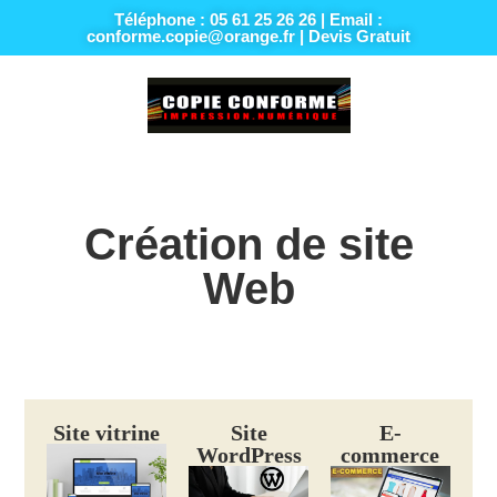
Téléphone : 05 61 25 26 26 | Email :
conforme.copie@orange.fr | Devis Gratuit
Création de site
Web
Site vitrine
Site
E-
WordPress
commerce